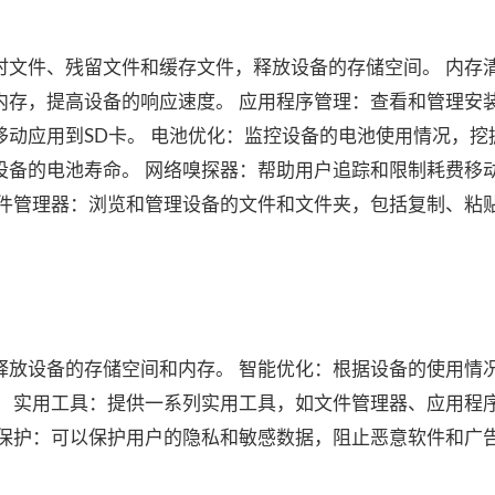
时文件、残留文件和缓存文件，释放设备的存储空间。 内存
内存，提高设备的响应速度。 应用程序管理：查看和管理安
动应用到SD卡。 电池优化：监控设备的电池使用情况，挖
设备的电池寿命。 网络嗅探器：帮助用户追踪和限制耗费移
文件管理器：浏览和管理设备的文件和文件夹，包括复制、粘
释放设备的存储空间和内存。 智能优化：根据设备的使用情
。 实用工具：提供一系列实用工具，如文件管理器、应用程
全保护：可以保护用户的隐私和敏感数据，阻止恶意软件和广