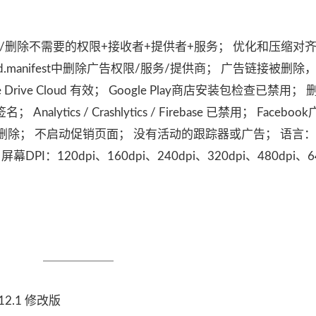
； 禁用/删除不需要的权限+接收者+提供者+服务； 优化和压缩对
d.manifest中删除广告权限/服务/提供商； 广告链接被删除
rive Cloud 有效； Google Play商店安装包检查已禁用；
nalytics / Crashlytics / Firebase 已禁用； Facebo
删除； 不启动促销页面； 没有活动的跟踪器或广告； 语言
； 屏幕DPI：120dpi、160dpi、240dpi、320dpi、480dpi、6
12.1 修改版