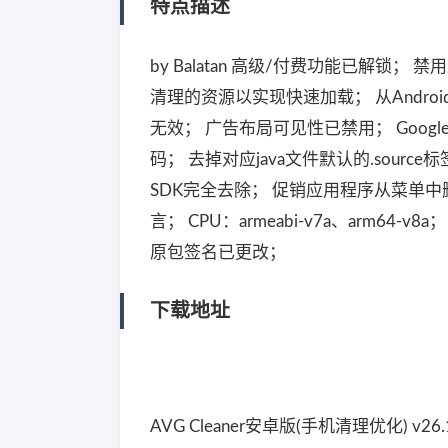
特点描述
by Balatan 高级/付费功能已解锁
清理的资源以实现快速加载； 从Androi
无效； 广告布局可见性已禁用； Google D
码； 去掉对应java文件默认的.source标签名； A
SDK完全去除； 促销应用程序从菜单中
言； CPU：armeabi-v7a、arm64-v8a
原包签名已更改；
下载地址
AVG Cleaner安卓版(手机清理优化) v26.