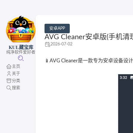
安卓APP
AVG Cleaner安卓版(手机清理
2026-07-02
KUL藏宝库
纯净软件爱好者
📱AVG Cleaner是一款专为安卓
主页
关于
分类
搜索