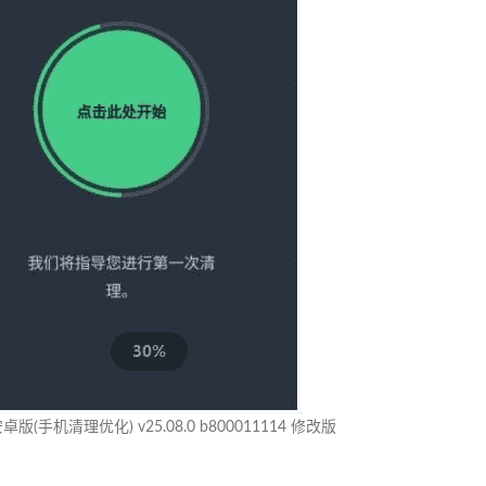
r安卓版(手机清理优化) v25.08.0 b800011114 修改版