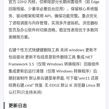
官方 22H2 内核，仅移除部分长期闲置组件（如 Edge
旧版残留、少量非必要后台应用），保留核心系统服
务、驱动框架和常用 API，确保功能完整。重点优化
了进程调度与内存管理，实测多开虚拟机、浏览器标
签页及办公软件时切换流畅，稳定性表现优于多数同
类精简方案。
右键个性方式快捷键删除工具 关闭 windows 更新不
包括驱动 更新不包括恶意软件删除工具 集成.NET
Framework 3.5（仅限 Windows 转换程序）旧版组件
集成更新后运行清理（仅限 Windows 转换程序）后
期封装制作 默认新右键菜单界面, 可下载”win11 还原
经典右键.cmd” 恢复. 无 EDGE 默认 IE 浏览器 Linux 默
认打开(只支持关闭)
更新日志