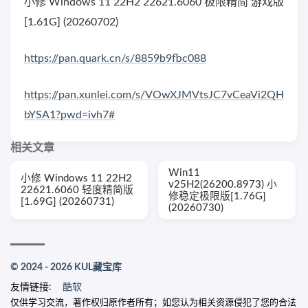
小修 Windows 11 22H2 22621.6060 极限精简 游戏版
[1.61G] (20260702)
https://pan.quark.cn/s/8859b9fbc088
https://pan.xunlei.com/s/VOwXJMVtsJC7vCeaVi2QH
bYSA1?pwd=ivh7#
相关文章
Win11
小修 Windows 11 22H2
v25H2(26200.8973) 小
22621.6060 轻度精简版
修稳定极限版[1.76G]
[1.69G] (20260731)
(20260730)
© 2024 - 2026 KUL藏宝库
友情链接:
酷软
仅供学习交流，著作权归原作者所有；如您认为相关资源侵犯了您的合法