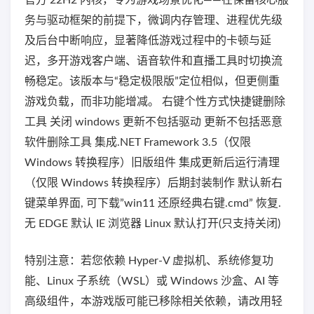
官方 22H2 内核，专为游戏场景优化——在保留核心服
务与驱动框架的前提下，微调内存管理、进程优先级
及后台中断响应，显著降低游戏过程中的卡顿与延
迟，多开游戏客户端、语音软件和直播工具时切换流
畅稳定。该版本与“稳定极限版”定位相似，但更侧重
游戏负载，而非功能增减。 右键个性方式快捷键删除
工具 关闭 windows 更新不包括驱动 更新不包括恶意
软件删除工具 集成.NET Framework 3.5（仅限
Windows 转换程序）旧版组件 集成更新后运行清理
（仅限 Windows 转换程序）后期封装制作 默认新右
键菜单界面, 可下载”win11 还原经典右键.cmd” 恢复.
无 EDGE 默认 IE 浏览器 Linux 默认打开(只支持关闭)
特别注意：若您依赖 Hyper‑V 虚拟机、系统修复功
能、Linux 子系统（WSL）或 Windows 沙盒、AI 等
高级组件，本游戏版可能已移除相关依赖，请改用轻