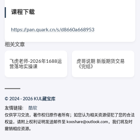
课程下载
https://pan.quark.cn/s/d8660a668953
相关文章
飞虎老师-2026年1688运
虎哥说期 新版期货交易
营落地实操课
《完结》
© 2024 - 2026 KUL藏宝库
友情链接:
酷软
仅供学习交流，著作权归原作者所有；如您认为相关资源侵犯了您的合法
权益，请附上权利证明发送邮件至 kooshare@outlook.com，我们将及时
撤销相应资源。