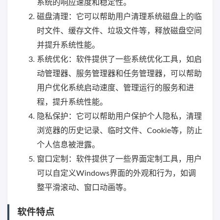
系统的响应速度和稳定性。
磁盘清理：它可以帮助用户清理系统磁盘上的临
时文件、缓存文件、垃圾文件等，释放磁盘空间
并提升系统性能。
系统优化：软件提供了一些系统优化工具，如启
动管理器、服务管理器和任务管理器，可以帮助
用户优化系统启动速度、管理运行的服务和进
程，提升系统性能。
隐私保护：它可以帮助用户保护个人隐私，清理
浏览器的历史记录、临时文件、Cookie等，防止
个人信息被泄露。
窗口定制：软件提供了一些界面定制工具，用户
可以自定义Windows界面的外观和行为，如调
整平滑滚动、窗口动画等。
软件特点