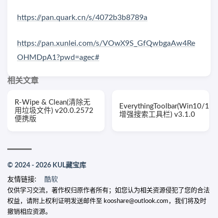
https://pan.quark.cn/s/4072b3b8789a
https://pan.xunlei.com/s/VOwX9S_GfQwbgaAw4Re
OHMDpA1?pwd=agec#
相关文章
R-Wipe & Clean(清除无
EverythingToolbar(Win10/11
用垃圾文件) v20.0.2572
增强搜索工具栏) v3.1.0
便携版
© 2024 - 2026 KUL藏宝库
友情链接:
酷软
仅供学习交流，著作权归原作者所有；如您认为相关资源侵犯了您的合法
权益，请附上权利证明发送邮件至 kooshare@outlook.com，我们将及时
撤销相应资源。