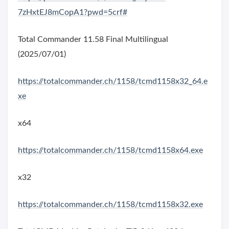
7zHxtEJ8mCopA1?pwd=5crf#
Total Commander 11.58 Final Multilingual
(2025/07/01)
https://totalcommander.ch/1158/tcmd1158x32_64.e
xe
x64
https://totalcommander.ch/1158/tcmd1158x64.exe
x32
https://totalcommander.ch/1158/tcmd1158x32.exe