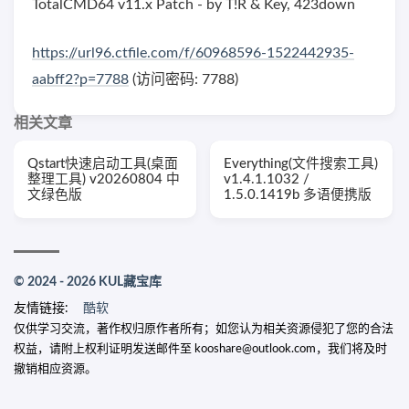
TotalCMD64 v11.x Patch - by T!R & Key, 423down
https://url96.ctfile.com/f/60968596-1522442935-
aabff2?p=7788
(访问密码: 7788)
相关文章
Qstart快速启动工具(桌面
Everything(文件搜索工具)
整理工具) v20260804 中
v1.4.1.1032 /
文绿色版
1.5.0.1419b 多语便携版
© 2024 - 2026 KUL藏宝库
友情链接:
酷软
仅供学习交流，著作权归原作者所有；如您认为相关资源侵犯了您的合法
权益，请附上权利证明发送邮件至 kooshare@outlook.com，我们将及时
撤销相应资源。