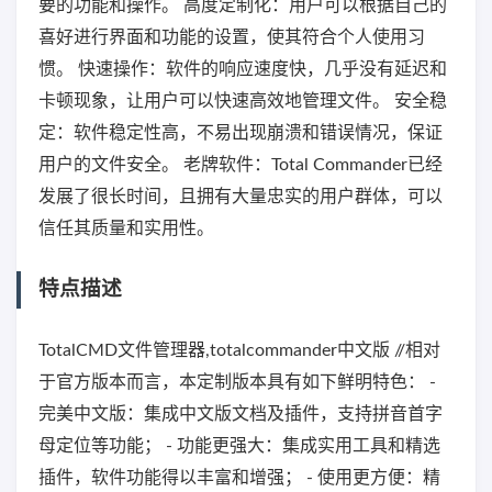
要的功能和操作。 高度定制化：用户可以根据自己的
喜好进行界面和功能的设置，使其符合个人使用习
惯。 快速操作：软件的响应速度快，几乎没有延迟和
卡顿现象，让用户可以快速高效地管理文件。 安全稳
定：软件稳定性高，不易出现崩溃和错误情况，保证
用户的文件安全。 老牌软件：Total Commander已经
发展了很长时间，且拥有大量忠实的用户群体，可以
信任其质量和实用性。
特点描述
TotalCMD文件管理器,totalcommander中文版 //相对
于官方版本而言，本定制版本具有如下鲜明特色： -
完美中文版：集成中文版文档及插件，支持拼音首字
母定位等功能； - 功能更强大：集成实用工具和精选
插件，软件功能得以丰富和增强； - 使用更方便：精