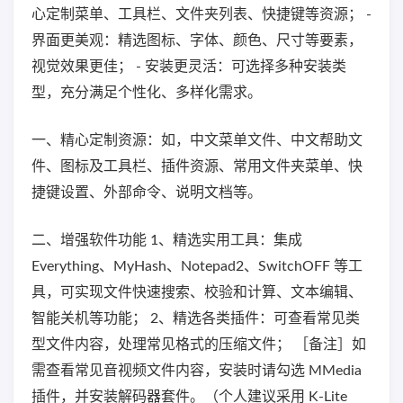
心定制菜单、工具栏、文件夹列表、快捷键等资源； -
界面更美观：精选图标、字体、颜色、尺寸等要素，
视觉效果更佳； - 安装更灵活：可选择多种安装类
型，充分满足个性化、多样化需求。
一、精心定制资源：如，中文菜单文件、中文帮助文
件、图标及工具栏、插件资源、常用文件夹菜单、快
捷键设置、外部命令、说明文档等。
二、增强软件功能 1、精选实用工具：集成
Everything、MyHash、Notepad2、SwitchOFF 等工
具，可实现文件快速搜索、校验和计算、文本编辑、
智能关机等功能； 2、精选各类插件：可查看常见类
型文件内容，处理常见格式的压缩文件； ［备注］如
需查看常见音视频文件内容，安装时请勾选 MMedia
插件，并安装解码器套件。（个人建议采用 K-Lite