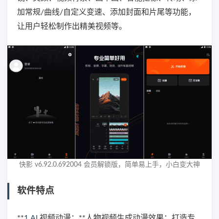
加常规/曲线/自定义变速、添加封面和片尾等功能，
让用户轻松制作出精美视频等。
快影 v6.92.0.692004 会员解锁版，简单易上手，小白变大神
软件特点
**
1.AI
视频动漫：**人物视频生成动漫效果；打造专