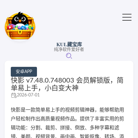
KUL藏宝库
纯净软件爱好者
安卓APP
快影 v7.48.0.748003 会员解锁版，简
单易上手，小白变大神
2026-07-01
快影是一款简单易上手的视频剪辑神器，能够帮助用
户轻松制作出高质量视频作品。提供了丰富实用的剪
辑功能：分割、裁剪、拼接、倒放、多种字幕和滤
镜、美颜、视频背景、画中画、智能抠像、转场、添