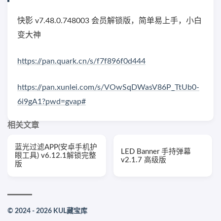
快影 v7.48.0.748003 会员解锁版，简单易上手，小白
变大神
https://pan.quark.cn/s/f7f896f0d444
https://pan.xunlei.com/s/VOwSqDWasV86P_TtUb0-
6i9gA1?pwd=gvap#
相关文章
蓝光过滤APP(安卓手机护
LED Banner 手持弹幕
眼工具) v6.12.1解锁完整
v2.1.7 高级版
版
© 2024 - 2026 KUL藏宝库