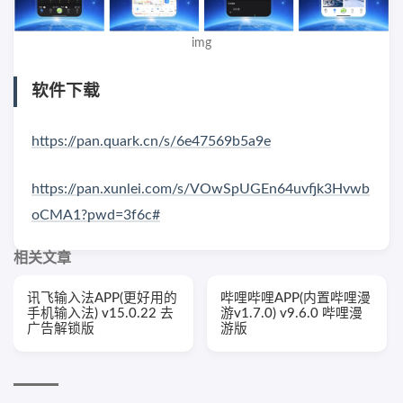
img
软件下载
https://pan.quark.cn/s/6e47569b5a9e
https://pan.xunlei.com/s/VOwSpUGEn64uvfjk3Hvwb
oCMA1?pwd=3f6c#
相关文章
讯飞输入法APP(更好用的
哔哩哔哩APP(内置哔哩漫
手机输入法) v15.0.22 去
游v1.7.0) v9.6.0 哔哩漫
广告解锁版
游版