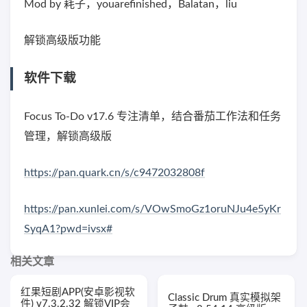
Mod by 耗子，youarefinished，Balatan，liu
解锁高级版功能
软件下载
Focus To-Do v17.6 专注清单，结合番茄工作法和任务
管理，解锁高级版
https://pan.quark.cn/s/c9472032808f
https://pan.xunlei.com/s/VOwSmoGz1oruNJu4e5yKr
SyqA1?pwd=ivsx#
相关文章
红果短剧APP(安卓影视软
Classic Drum 真实模拟架
件) v7.3.2.32 解锁VIP会