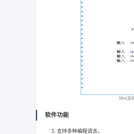
Vim(支
软件功能
支持多种编程语言。