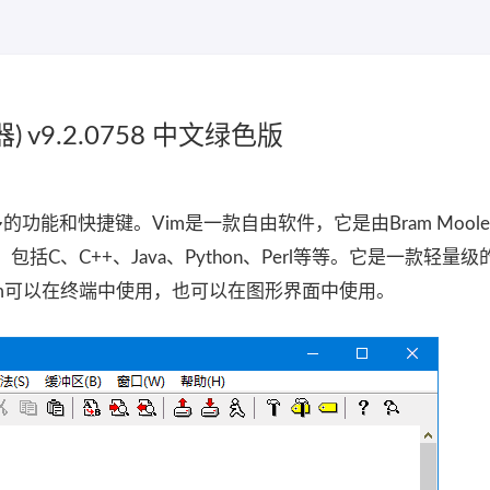
v9.2.0758 中文绿色版
功能和快捷键。Vim是一款自由软件，它是由Bram Moolen
包括C、C++、Java、Python、Perl等等。它是一款轻量
m可以在终端中使用，也可以在图形界面中使用。