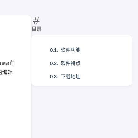
目录
软件功能
aar在
软件特点
级的编辑
下载地址