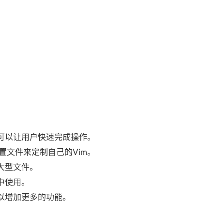
，可以让用户快速完成操作。
置文件来定制自己的Vim。
大型文件。
中使用。
可以增加更多的功能。