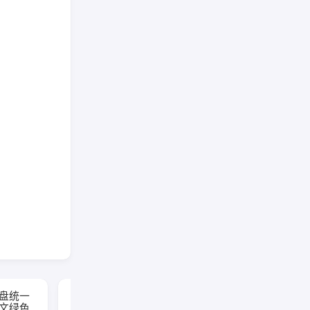
网盘统一
Social Media
 中文绿色
Downloader(社交媒体下