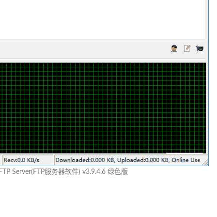
t FTP Server(FTP服务器软件) v3.9.4.6 绿色版