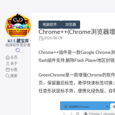
电脑软件
浏览器
Chrome++(Chrome浏览器
2026-06-09
KUL藏宝库
纯净软件爱好者
Chrome++插件是一款Google Chr
主页
flash插件支持,解除Flash Play
关于
分类
GreenChrome是一款增强Chrom
搜索
页，保留最后标签，悬停快速标签切换；
任意形状鼠标手势，便携化绿色版，自带h