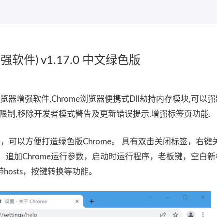
增强软件) v1.17.0 中文绿色版
ome浏览器增强软件,Chrome浏览器便携式Dll劫持内存模块,可以
er地区封锁限制,移除开发者模式警告及更新错误提示,增强标签页功能.
e的软件，可以方便打造绿色版Chrome。 具有双击关闭标签，右
 追加Chrome运行参数，启动时运行程序，老板键，空白
osts，按键转换等功能。