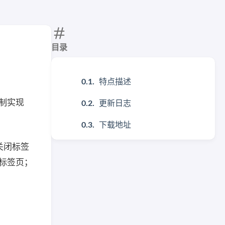
目录
特点描述
强制实现
更新日志
下载地址
键关闭标签
新标签页；