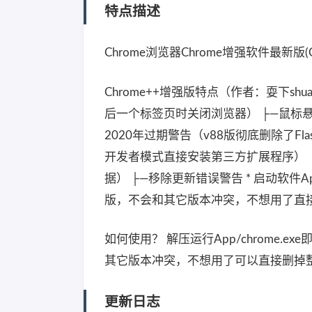
特点描述
Chrome浏览器Chrome增强软件最新版(Chrom
Chrome++增强版特点（作者：耍下s
后一个标签页时关闭浏览器） ├—鼠标悬停
2020年过期警告（v88版彻底删除了F
开发者模式直接安装第三方扩展程序） ├
据） ├—移除更新错误警告 * 启动软件App/c
版，不会和其它版本冲突，不想用了直
如何使用？ 解压运行App/chrome.e
其它版本冲突，不想用了可以直接删掉
更新日志