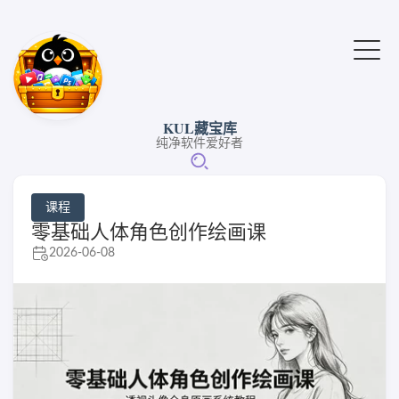
KUL藏宝库
纯净软件爱好者
课程
零基础人体角色创作绘画课
2026-06-08