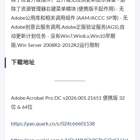
除了检查升级插件，去升级无检测更新提示弹窗 - 删
除了资源管理器右键菜单模块 (便携版不起作用) - 无
Adobe公用库和相关调用组件 (AAM/ACCC SP等) - 无
Adob​​e创意云服务调用,Adob​​e正版验证服务(AGS),自
动更新计划任务 - 没有Win7,Win8.x,Win10早期
版,Win Server 2008R2-2012R2运行限制
下载地址
Adobe Acrobat Pro DC v2026.001.21651 便携版 32
位 & 64位
https://pan.quark.cn/s/024c66601538