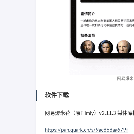
网易爆米花
软件下载
网易爆米花（原Filmly）v2.11.3 媒
https://pan.quark.cn/s/9ac868aa679f