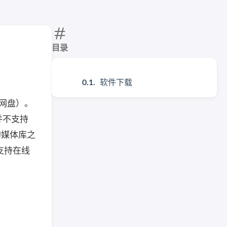
目录
软件下载
度网盘）。
并不支持
的媒体库之
支持在线