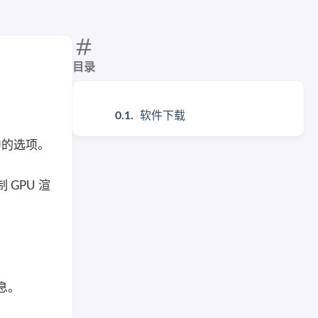
目录
软件下载
中的选项。
GPU 渲
息。