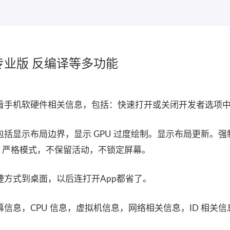
4.0 专业版 反编译等多功能
看手机软硬件相关信息，包括：快速打开或关闭开发者选项
显示布局边界，显示 GPU 过度绘制。显示布局更新。强制 
置，严格模式，不保留活动，不锁定屏幕。
方式到桌面，以后连打开App都省了。
信息，CPU 信息，虚拟机信息，网络相关信息，ID 相关信