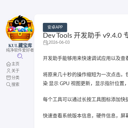
安卓APP
Dev Tools 开发助手 v9.
2026-06-03
KUL藏宝库
纯净软件爱好者
开发助手能够用来快速调试应用以及查
主页
关于
将原来几十秒的操作缩短为一次点击。包括
分类
染 显示 GPU 视图更新，显示指针位
搜索
每个工具可以通过长按工具图标添加快捷
快速查看系统版本信息，硬件信息，屏幕