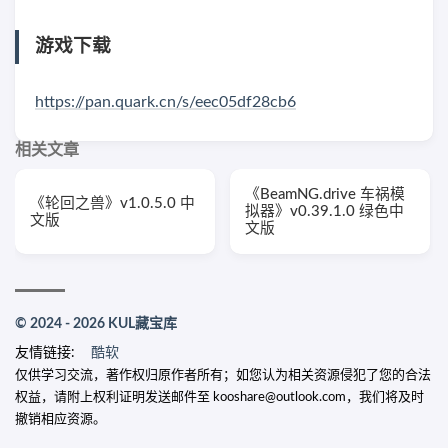
游戏下载
https://pan.quark.cn/s/eec05df28cb6
相关文章
《BeamNG.drive 车祸模
《轮回之兽》v1.0.5.0 中
拟器》v0.39.1.0 绿色中
文版
文版
© 2024 - 2026 KUL藏宝库
友情链接:
酷软
仅供学习交流，著作权归原作者所有；如您认为相关资源侵犯了您的合法
权益，请附上权利证明发送邮件至 kooshare@outlook.com，我们将及时
撤销相应资源。