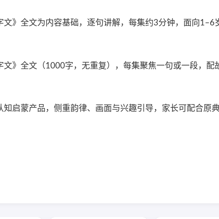
文》全文为内容基础，逐句讲解，每集约3分钟，面向1–6
文》全文（1000字，无重复），每集聚焦一句或一段，配
认知启蒙产品，侧重韵律、画面与兴趣引导，家长可配合原