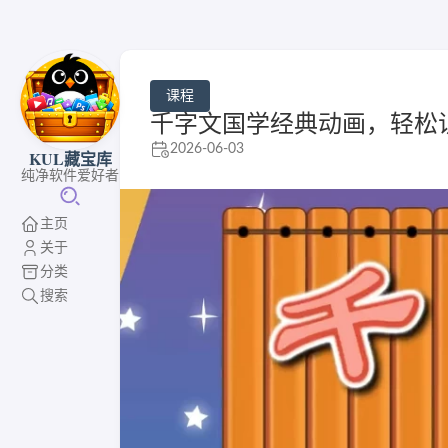
课程
千字文国学经典动画，轻松
2026-06-03
KUL藏宝库
纯净软件爱好者
主页
关于
分类
搜索