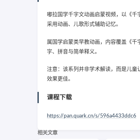
嘟拉国学千字文动画启蒙视频，以《千字
采用动画、儿歌形式辅助记忆。
属国学启蒙类早教动画，内容覆盖《千字
字、拼音与简单释义。
注意：该系列并非学术解读，而是儿童
效果更佳。
课程下载
https://pan.quark.cn/s/596a4433ddc6
相关文章