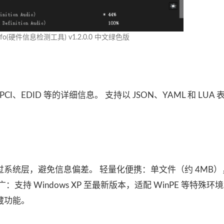
nfo(硬件信息检测工具) v1.2.0.0 中文绿色版
PCI、EDID 等的详细信息。 支持以 JSON、YAML 和 LUA
系统层，避免信息偏差。 轻量化便携：单文件（约 4MB）
支持 Windows XP 至最新版本，适配 WinPE 等特殊环
藏功能。