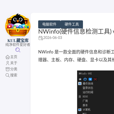
电脑软件
硬件工具
NWinfo(硬件信息检测工具) v
2026-06-03
KUL藏宝库
纯净软件爱好者
NWinfo 是一款全面的硬件信息和
主页
理器、主板、内存、硬盘、显卡以及其
关于
分类
搜索