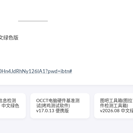
 中文绿色版
8o0Hn4JdRhNy126IA1?pwd=ibtn#
件信息检测
OCCT电脑硬件基准测
图吧工具箱(图
.0 中文绿色
试(烤鸡测试软件)
件检测工具箱)
v17.0.13 便携版
v2026.08 中