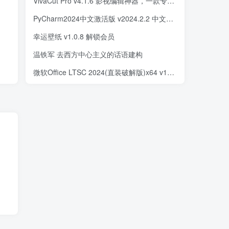
VivaCut Pro v4.1.6 影视编辑神器，一款专业视频剪辑软件，解锁高级版
PyCharm2024中文激活版 v2024.2.2 中文绿色版
幸运壁纸 v1.0.8 解锁会员
温铁军 去西方中心主义的话语建构
微软Office LTSC 2024(直装破解版)x64 v16.0.18508.20002 测试版