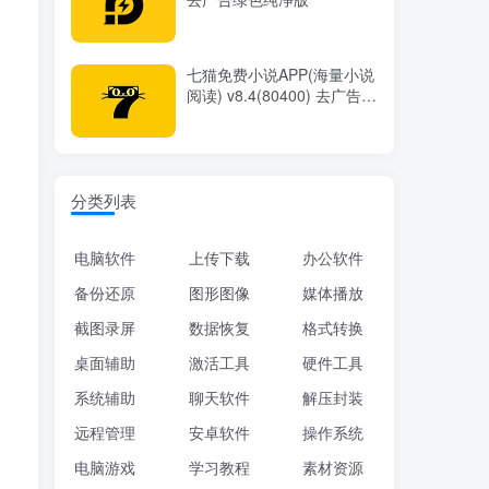
七猫免费小说APP(海量小说
阅读) v8.4(80400) 去广告修
改版
分类列表
电脑软件
上传下载
办公软件
备份还原
图形图像
媒体播放
截图录屏
数据恢复
格式转换
桌面辅助
激活工具
硬件工具
系统辅助
聊天软件
解压封装
远程管理
安卓软件
操作系统
电脑游戏
学习教程
素材资源