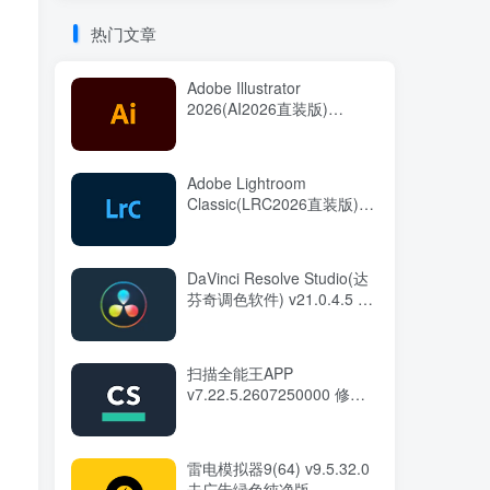
热门文章
Adobe Illustrator
2026(AI2026直装版)
v30.7.0.114 中文直装版
Adobe Lightroom
Classic(LRC2026直装版)
v15.5.0.8 中文直装版
DaVinci Resolve Studio(达
芬奇调色软件) v21.0.4.5 中
文直装版
扫描全能王APP
v7.22.5.2607250000 修改
版
雷电模拟器9(64) v9.5.32.0
去广告绿色纯净版