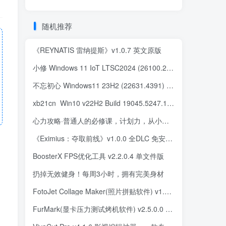
随机推荐
《REYNATIS 雷纳提斯》v1.0.7 英文原版
小修 Windows 11 IoT LTSC2024 (26100.2894) 极限精简 二合一 (2025.01.22)
不忘初心 Windows11 23H2 (22631.4391) x64 精简 美化版 无更新 (2024.10.24)
xb21cn_Win10 v22H2 Build 19045.5247.1 精简版
心力攻略·普通人的必修课，计划力，从小白到大神
《Eximius：夺取前线》v1.0.0 全DLC 免安装绿色中文版
BoosterX FPS优化工具 v2.2.0.4 单文件版
扔掉无效健身！每周3小时，拥有完美身材
FotoJet Collage Maker(照片拼贴软件) v1.4.2 多语便携版
FurMark(显卡压力测试烤机软件) v2.5.0.0 绿色版