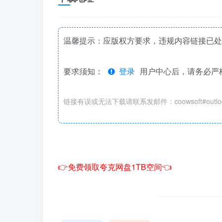
温馨提示：应版权方要求，违规内容链接已处
要求须知：
登录
用户中心后，请务必严
链接有误或无法下载请联系发邮件：coowsoft#outloo
👉免费领取夸克网盘1TB空间👈