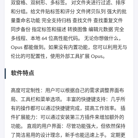
双窗格、双树形、多标签。 对文件夹进行过滤、排序
和分组。给文件贴标签和评分 文件拷贝队列 强大的批
量重命名功能 完全支持归档 查找文件 查找重复文件
同步备份 指定标签和描述 转换图像 编辑元数据 完全
多线程、本地 64 位高性能代码。 无论你想做什么，
Opus 都能做到。如果没有内置功能，您可以利用无与
伦比的可配置性，使用外部工具扩展 Opus。
软件特点
高度可定制性：用户可以根据自己的需求调整界面布
局、工具栏和菜单选项。 丰富的快捷键支持：几乎所
有的操作都可以通过快捷键完成，提高工作效率。 插
件扩展能力：可以通过安装第三方插件来增加额外的
功能。 直观的用户界面：尽管功能强大，但依然保持
了简洁易用的设计理念，新手也能迅速上手。 定期更