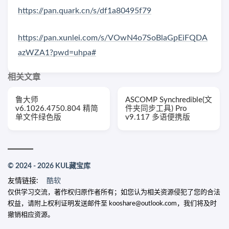
https://pan.quark.cn/s/df1a80495f79
https://pan.xunlei.com/s/VOwN4o7SoBlaGpEiFQDA
azWZA1?pwd=uhpa#
相关文章
鲁大师
ASCOMP Synchredible(文
v6.1026.4750.804 精简
件夹同步工具) Pro
单文件绿色版
v9.117 多语便携版
© 2024 - 2026 KUL藏宝库
友情链接:
酷软
仅供学习交流，著作权归原作者所有；如您认为相关资源侵犯了您的合法
权益，请附上权利证明发送邮件至 kooshare@outlook.com，我们将及时
撤销相应资源。