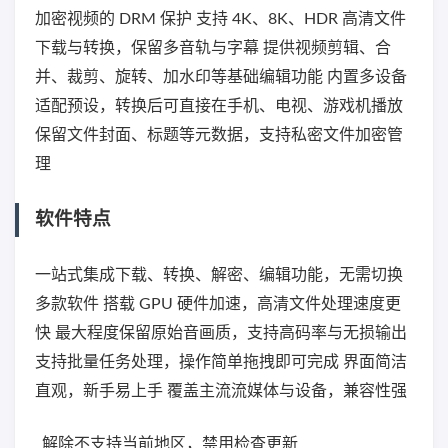
加密视频的 DRM 保护 支持 4K、8K、HDR 高清文件
下载与转换，保留多音轨与字幕 提供视频剪辑、合
并、裁剪、旋转、加水印等基础编辑功能 内置多设备
适配预设，转换后可直接在手机、电视、游戏机播放
保留文件封面、标题等元数据，支持私密文件加密管
理
软件特点
一站式集成下载、转换、解密、编辑功能，无需切换
多款软件 搭载 GPU 硬件加速，高清文件处理速度更
快 最大程度保留原始音画质，支持高码率与无损输出
支持批量任务处理，操作简单拖拽即可完成 界面简洁
直观，新手易上手 覆盖主流流媒体与设备，兼容性强
_解除不支持当前地区，禁用检查更新