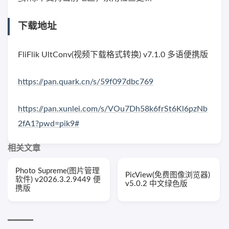
下载地址
FliFlik UltConv(视频下载格式转换) v7.1.0 多语便携版
https://pan.quark.cn/s/59f097dbc769
https://pan.xunlei.com/s/VOu7Dh58k6frSt6Kl6pzNb
2fA1?pwd=pik9#
相关文章
Photo Supreme(图片管理
PicView(免费图像浏览器)
软件) v2026.3.2.9449 便
v5.0.2 中文绿色版
携版