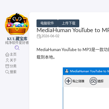
电脑软件
上传下载
MediaHuman YouTube to 
2026-06-02
KUL藏宝库
纯净软件爱好者
MediaHuman YouTube to M
主页
载到本地。
关于
分类
搜索