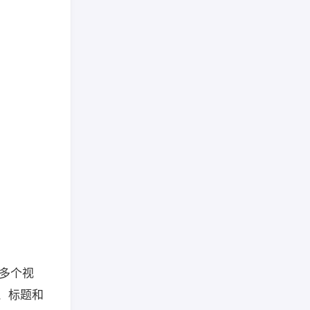
载多个视
家、标题和