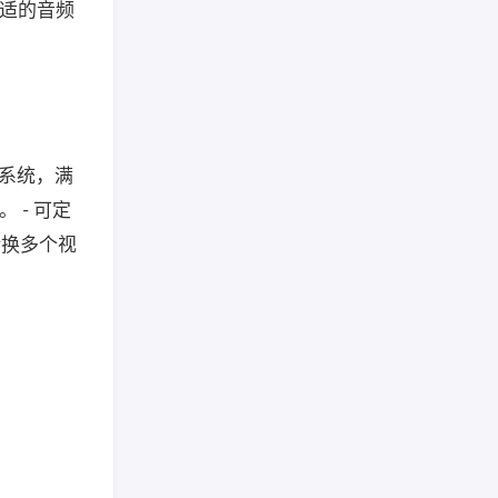
合适的音频
作系统，满
 - 可定
转换多个视