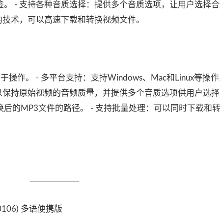
。 - 支持各种音质选择：提供多个音质选项，让用户选择
进的技术，可以高速下载和转换视频文件。
作。 - 多平台支持：支持Windows、Mac和Linux等操
以保持原始视频的音频质量，并提供多个音质选项供用户选择。
后的MP3文件的路径。 - 支持批量处理：可以同时下载和
20(0106) 多语便携版