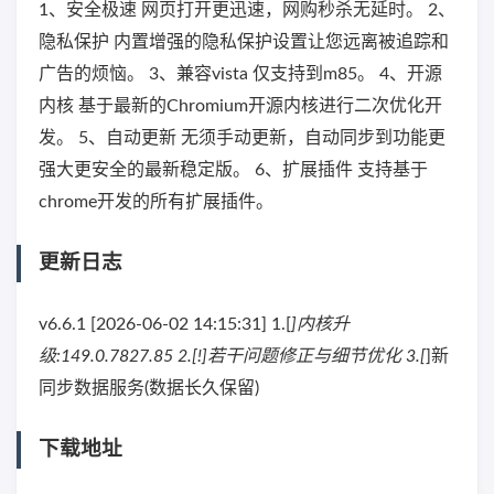
1、安全极速 网页打开更迅速，网购秒杀无延时。 2、
隐私保护 内置增强的隐私保护设置让您远离被追踪和
广告的烦恼。 3、兼容vista 仅支持到m85。 4、开源
内核 基于最新的Chromium开源内核进行二次优化开
发。 5、自动更新 无须手动更新，自动同步到功能更
强大更安全的最新稳定版。 6、扩展插件 支持基于
chrome开发的所有扩展插件。
更新日志
v6.6.1 [2026-06-02 14:15:31] 1.[
]内核升
级:149.0.7827.85 2.[!]若干问题修正与细节优化 3.[
]新
同步数据服务(数据长久保留)
下载地址