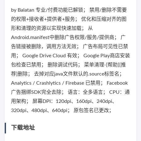
by Balatan 专业/付费功能已解锁； 禁用/删除不需要
的权限+接收者+提供者+服务； 优化和压缩对齐的图
形和清理的资源以实现快速加载； 从
Android.manifest中删除广告权限/服务/提供商； 广
告链接被删除，调用方法无效； 广告布局可见性已禁
用； Google Drive Cloud 有效； Google Play商店安装
包检查已禁用； 删除调试代码； 菜单清理-[帮助][推
荐]删除； 去掉对应java文件默认的.source标签名；
Analytics / Crashlytics / Firebase 已禁用； Facebook
广告捆绑SDK完全去除； 语言：全多语言； CPU：通
用架构； 屏幕DPI：120dpi、160dpi、240dpi、
320dpi、480dpi、640dpi； 原包签名已更改；
下载地址