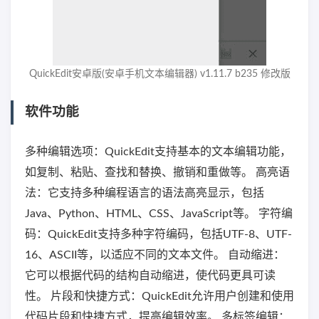
QuickEdit安卓版(安卓手机文本编辑器) v1.11.7 b235 修改版
软件功能
多种编辑选项：QuickEdit支持基本的文本编辑功能，
如复制、粘贴、查找和替换、撤销和重做等。 高亮语
法：它支持多种编程语言的语法高亮显示，包括
Java、Python、HTML、CSS、JavaScript等。 字符编
码：QuickEdit支持多种字符编码，包括UTF-8、UTF-
16、ASCII等，以适应不同的文本文件。 自动缩进：
它可以根据代码的结构自动缩进，使代码更具可读
性。 片段和快捷方式：QuickEdit允许用户创建和使用
代码片段和快捷方式，提高编辑效率。 多标签编辑：