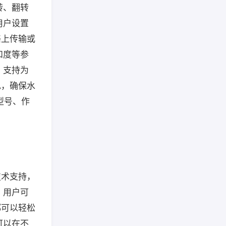
转、翻转
用户设置
络上传输或
和度等参
：支持为
色，确保水
机型号、作
技术支持，
，用户可
都可以轻松
可以在不