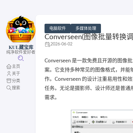
电脑软件
多媒体处理
Converseen(图像批量转换调
2026-06-02
KUL藏宝库
纯净软件爱好者
Converseen 是一款免费且开源
主页
案。它支持多种常见的图像格式，并能
关于
作。Converseen 的设计注重易
分类
搜索
任务。无论是摄影师、设计师还是普通用户
需求。