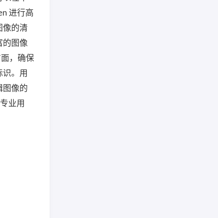
en 进行高
图像的清
富的图像
方面，确保
标识。用
辑图像的
于专业用