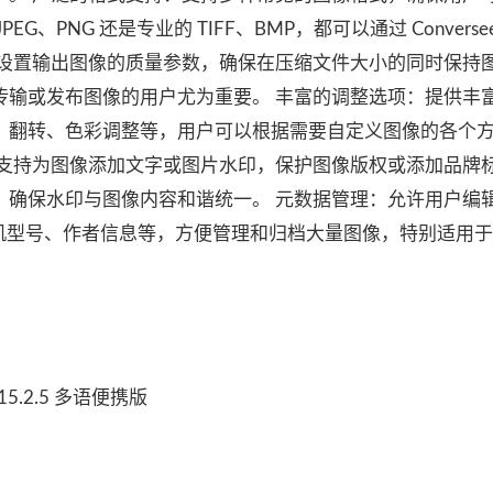
、PNG 还是专业的 TIFF、BMP，都可以通过 Converse
户设置输出图像的质量参数，确保在压缩文件大小的同时保持
传输或发布图像的用户尤为重要。 丰富的调整选项：提供丰
、翻转、色彩调整等，用户可以根据需要自定义图像的各个
：支持为图像添加文字或图片水印，保护图像版权或添加品牌
，确保水印与图像内容和谐统一。 元数据管理：允许用户编
日期、相机型号、作者信息等，方便管理和归档大量图像，特别适用
15.2.5 多语便携版