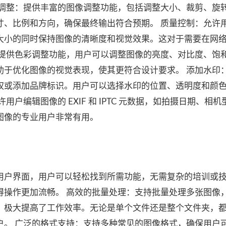
像调整：提供丰富的图像调整功能，包括调整大小、裁剪、旋
寸、比例和方向，确保最终输出符合预期。 质量控制：允许
大小的同时保持图像的清晰度和视觉效果。这对于需要在网
：提供色彩调整功能，用户可以调整图像的亮度、对比度、饱
助于优化图像的视觉表现，使其更符合设计要求。 添加水印
权或添加品牌标识。用户可以选择水印的位置、透明度和颜
户编辑图像的 EXIF 和 IPTC 元数据，如拍摄日期、相
图像的专业用户非常有用。
用户界面，用户可以轻松找到所需功能，无需复杂的培训或
得操作更加流畅。 高效的批量处理：支持批量处理多张图像
，极大提高了工作效率。无论是单个文件还是整个文件夹，
户。 广泛的格式支持：支持多种常见的图像格式，确保用户