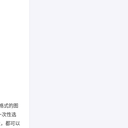
种格式的图
一次性选
像，都可以