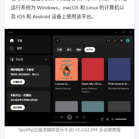
运行系统为 Windows、macOS 和 Linux 的计算机以
及 iOS 和 Android 设备上使用该平台。
Spotify(正版流媒体音乐平台) v1.2.63.394 多语便携版