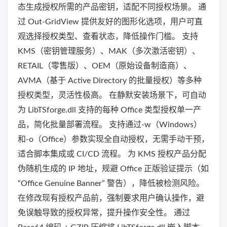
态生成授权所需的产品密钥，适配不同授权场景。 通
过 Out-GridView 提供友好的图形化选项，用户可直
观选择授权类型、查看状态，降低操作门槛。 支持
KMS（密钥管理服务）、MAK（多次激活密钥）、
RETAIL（零售版）、OEM（原始设备制造商）、
AVMA（基于 Active Directory 的批量授权）等多种
授权类型，灵活性极高。 在静默安装场景下，可自动
为 LibTSforge.dll 支持的每种 Office 类型授权单一产
品，简化批量部署流程。 支持通过-w（Windows）
和-o（Office）参数实现全自动授权，无需手动干预，
适合脚本集成或 CI/CD 流程。 为 KMS 授权产品分配
伪随机生成的 IP 地址，规避 Office 正版验证提示（如
“Office Genuine Banner” 警告），降低被检测风险。
在修改现有授权产品前，强制要求用户确认操作，避
免误触导致的授权异常，提升操作安全性。 通过