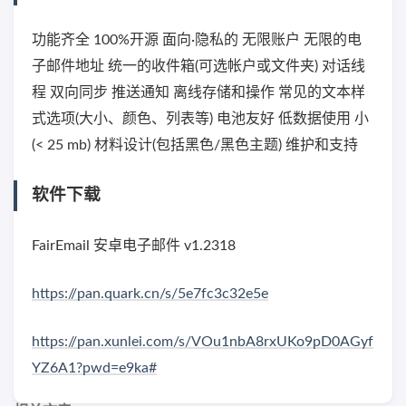
功能齐全 100%开源 面向·隐私的 无限账户 无限的电
子邮件地址 统一的收件箱(可选帐户或文件夹) 对话线
程 双向同步 推送通知 离线存储和操作 常见的文本样
式选项(大小、颜色、列表等) 电池友好 低数据使用 小
(< 25 mb) 材料设计(包括黑色/黑色主题) 维护和支持
软件下载
FairEmail 安卓电子邮件 v1.2318
https://pan.quark.cn/s/5e7fc3c32e5e
https://pan.xunlei.com/s/VOu1nbA8rxUKo9pD0AGyf
YZ6A1?pwd=e9ka#