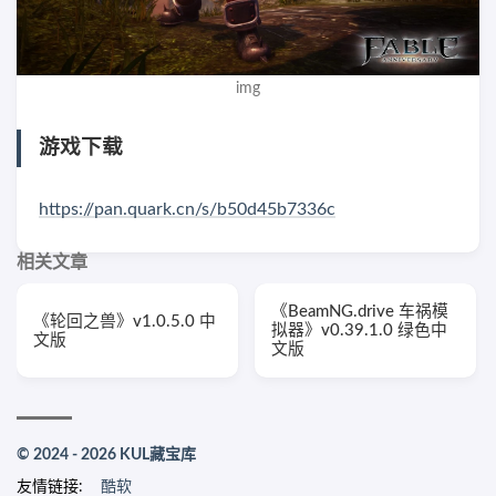
img
游戏下载
https://pan.quark.cn/s/b50d45b7336c
相关文章
《BeamNG.drive 车祸模
《轮回之兽》v1.0.5.0 中
拟器》v0.39.1.0 绿色中
文版
文版
© 2024 - 2026 KUL藏宝库
友情链接:
酷软