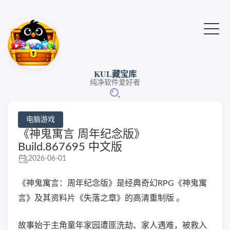
KUL藏宝库
纯净软件爱好者
电脑游戏
《神鬼寓言 周年纪念版》
Build.867695 中文版
2026-06-01
《神鬼寓言：周年纪念版》是经典奇幻RPG《神鬼寓
言》及其资料片《失落之章》的高清重制版 。
故事始于主角童年家园遭匪洗劫、家人遇难，被救入