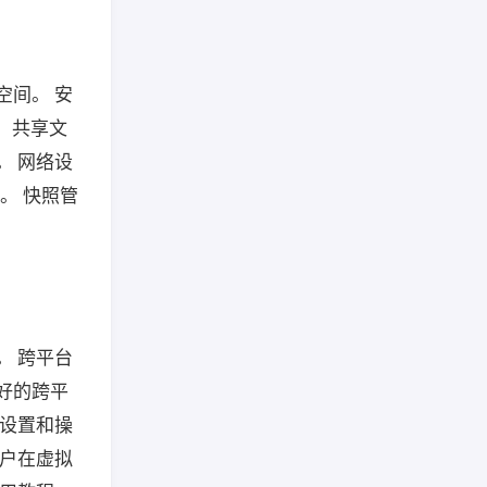
空间。 安
。 共享文
。 网络设
。 快照管
。 跨平台
良好的跨平
的设置和操
用户在虚拟