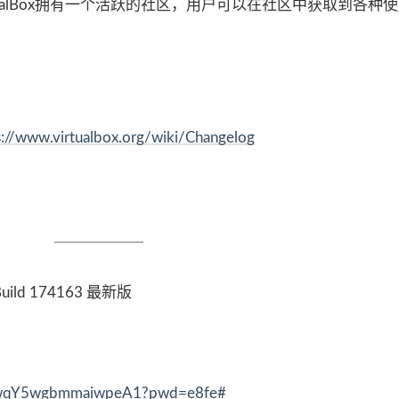
tualBox拥有一个活跃的社区，用户可以在社区中获取到各种
s://www.virtualbox.org/wiki/Changelog
uild 174163 最新版
KF-wqY5wgbmmaiwpeA1?pwd=e8fe#