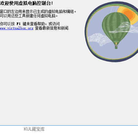
KUL藏宝库