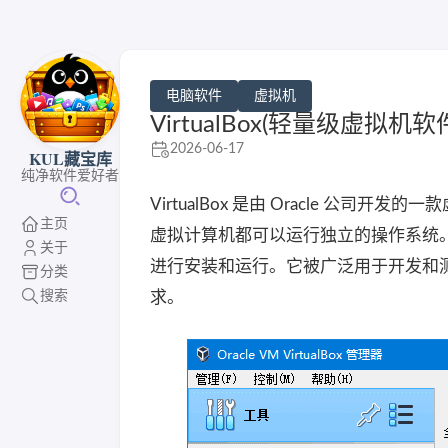
电脑软件
虚拟机
VirtualBox(轻量级虚拟机软件) 
2026-06-17
KUL藏宝库
纯净软件爱好者
VirtualBox 是由 Oracle 
主页
虚拟计算机都可以运行独立的操作系统。Virtua
关于
进行安装和运行。它被广泛用于开发和
分类
搜索
求。