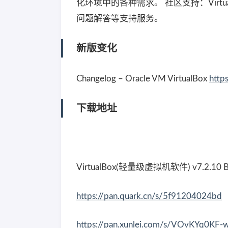
化环境中的各种需求。 社区支持：Vir
问题解答等支持服务。
新版变化
Changelog – Oracle VM VirtualBox
http
下载地址
VirtualBox(轻量级虚拟机软件) v7.2.10 B
https://pan.quark.cn/s/5f91204024bd
https://pan.xunlei.com/s/VOvKYq0