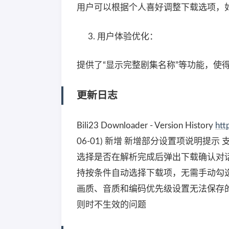
用户可以根据个人喜好调整下载选项，
用户体验优化：
提供了“显示完整剧集名称”等功能，使
更新日志
Bili23 Downloader - Version History
htt
06-01) 新增 新增部分设置项说明提示
选择是否在解析完成后弹出下载确认对话
持按条件自动选择下载项，无需手动勾选
画质、音质和编码优先级设置无法保存的
则时不生效的问题