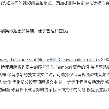
如选择不同的视频质量和格式，添加或删除特定的元数据信
得剧集标题更加详细，便于管理和查找。
ps://github.com/ScottSloan/Bili23-Downloader/releases
2.00
 支持使用解析列表中的序号作为 {number} 变量的值 监控剪
框 保留原始的独立流文件时，可选择仅保留视频流或音频流
 优化 优化部分设置项翻译文本 进一步优化程序启动速度 修
问题 修复仅下载音频时提示找不到文件的问题 修复设置默