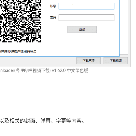
Downloader(哔哩哔哩视频下载) v1.62.0 中文绿色版
，以及相关的封面、弹幕、字幕等内容。