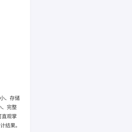
大小、存储
小、完整
可直观掌
统计结果。