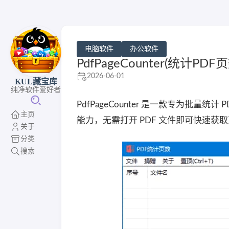
电脑软件
办公软件
PdfPageCounter(统计PD
2026-06-01
KUL藏宝库
纯净软件爱好者
PdfPageCounter 是一款专为批量统
主页
能力，无需打开 PDF 文件即可快速获
关于
分类
搜索