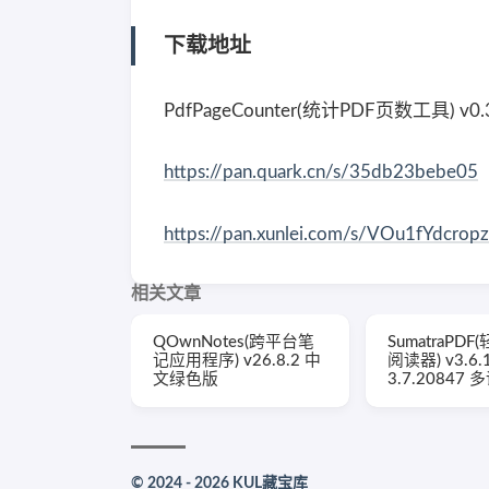
下载地址
PdfPageCounter(统计PDF页数工具) v
https://pan.quark.cn/s/35db23bebe05
https://pan.xunlei.com/s/VOu1fYdcr
相关文章
QOwnNotes(跨平台笔
SumatraPDF
记应用程序) v26.8.2 中
阅读器) v3.6.1
文绿色版
3.7.20847
© 2024 - 2026 KUL藏宝库