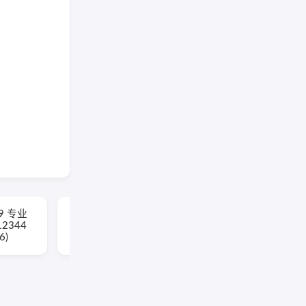
19 专业
WPS Office 2023 专业
12344
增强版 v12.1.0.26899
6)
永久激活版(08.06)