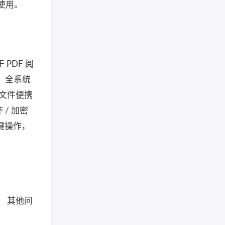
可使用。
PDF 阅
 全系统
单文件便携
/ 加密
键操作，
； 其他问