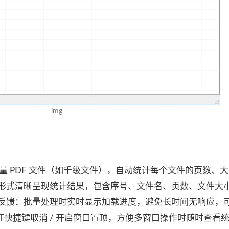
img
大量 PDF 文件（如千级文件），自动统计每个文件的页数、
格形式清晰呈现统计结果，包含序号、文件名、页数、文件大
度反馈：批量处理时实时显示加载进度，避免长时间无响应，
l+T快捷键取消 / 开启窗口置顶，方便多窗口操作时随时查看