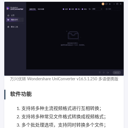
万兴优转 Wondershare UniConverter v16.5.1.250 多语便携版
软件功能
支持将多种主流视频格式进行互相转换；
支持将多种常见文件格式转换成视频格式；
多个批处理选项，支持同时转换多个文件；