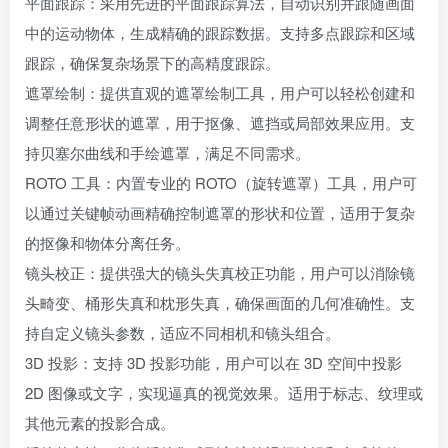
平面跟踪：采用先进的平面跟踪算法，自动识别并跟随画面
中的运动物体，生成精确的跟踪数据。支持多点跟踪和区域
跟踪，确保复杂场景下的高精度跟踪。
遮罩绘制：提供直观的遮罩绘制工具，用户可以轻松创建和
调整任意形状的遮罩，用于抠像、遮挡或局部效果应用。支
持贝塞尔曲线和手绘遮罩，满足不同需求。
ROTO 工具：内置专业的 ROTO（旋转遮罩）工具，用户可
以通过关键帧动画精确控制遮罩的形状和位置，适用于复杂
的抠像和物体分离任务。
镜头校正：提供强大的镜头失真校正功能，用户可以消除镜
头畸变、桶形失真和枕形失真，确保画面的几何准确性。支
持自定义镜头参数，适应不同相机和镜头组合。
3D 投影：支持 3D 投影功能，用户可以在 3D 空间中投影
2D 图像或文字，实现逼真的视觉效果。适用于标志、纹理或
其他元素的投影合成。