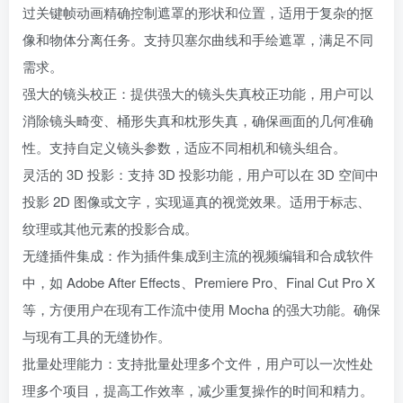
过关键帧动画精确控制遮罩的形状和位置，适用于复杂的抠
像和物体分离任务。支持贝塞尔曲线和手绘遮罩，满足不同
需求。
强大的镜头校正：提供强大的镜头失真校正功能，用户可以
消除镜头畸变、桶形失真和枕形失真，确保画面的几何准确
性。支持自定义镜头参数，适应不同相机和镜头组合。
灵活的 3D 投影：支持 3D 投影功能，用户可以在 3D 空间中
投影 2D 图像或文字，实现逼真的视觉效果。适用于标志、
纹理或其他元素的投影合成。
无缝插件集成：作为插件集成到主流的视频编辑和合成软件
中，如 Adobe After Effects、Premiere Pro、Final Cut Pro X
等，方便用户在现有工作流中使用 Mocha 的强大功能。确保
与现有工具的无缝协作。
批量处理能力：支持批量处理多个文件，用户可以一次性处
理多个项目，提高工作效率，减少重复操作的时间和精力。