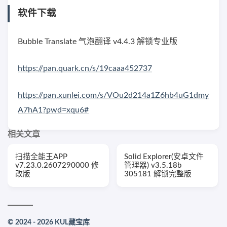
软件下载
Bubble Translate 气泡翻译 v4.4.3 解锁专业版
https://pan.quark.cn/s/19caaa452737
https://pan.xunlei.com/s/VOu2d214a1Z6hb4uG1dmy
A7hA1?pwd=xqu6#
相关文章
扫描全能王APP
Solid Explorer(安卓文件
v7.23.0.2607290000 修
管理器) v3.5.18b
改版
305181 解锁完整版
© 2024 - 2026 KUL藏宝库