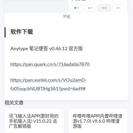
img
软件下载
Anytype 笔记便签 v0.46.12 官方版
https://pan.quark.cn/s/716ada0a7870
https://pan.xunlei.com/s/VOu2amD-
fz05uqcbNUBTIHg3A1?pwd=6ad9#
相关文章
讯飞输入法APP(更好用的
哔哩哔哩APP(内置哔哩漫
手机输入法) v15.0.22 去
游v1.7.0) v9.6.0 哔哩漫
广告解锁版
游版