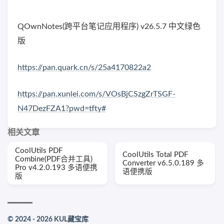
QOwnNotes(跨平台笔记应用程序) v26.5.7 中文绿色
版
https://pan.quark.cn/s/25a4170822a2
https://pan.xunlei.com/s/VOsBjCSzgZrTSGF-
N47DezFZA1?pwd=tfty#
相关文章
CoolUtils PDF
CoolUtils Total PDF
Combine(PDF合并工具)
Converter v6.5.0.189 多
Pro v4.2.0.193 多语便携
语便携版
版
© 2024 - 2026 KUL藏宝库