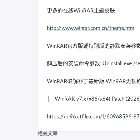
更多的在线WinRAR主题皮肤
http://www.winrar.com.cn/theme.htm
WinRAR官方版或特别版的静默安装参数:
解压后的安装命令参数: Uninstall.exe /se
WinRAR破解补丁最新版,WinRAR无
├—WinRAR v7.x (x86/x64) Patch (202
https://url96.ctfile.com/f/6096859
相关文章