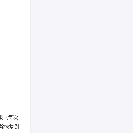
版（每次
删除恢复到