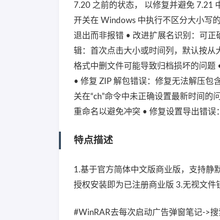
7.20 之前的状态， 以修复并避免 7.21 
开关在 Windows 中执行不区分大
退出而非报错 • 改进扩展名识别：可
辑：首次点击大小或时间列，默认按从大到
格式中删文件可能导致归档损坏的问题 
• 修复 ZIP 解包错误：修复无法解压包
关在“ch”命令中未正确设置最新时间的问
重命名以避免冲突 • 修复设置导出错
特点描述
1.基于官方简体中文版商业版，支持静默
授权安装即为已注册商业版 3.无视文件
#WinRAR去每次启动广告弹窗笔记->搜索字符串：