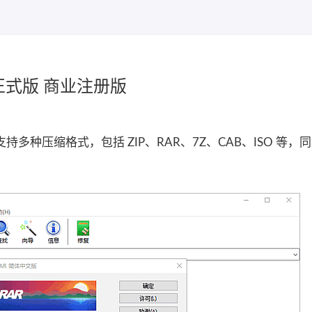
官方正式版 商业注册版
持多种压缩格式，包括 ZIP、RAR、7Z、CAB、ISO 等，