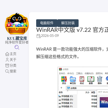
电脑软件
解压封装
WinRAR中文版 v7.22 
2026-05-09
KUL藏宝库
纯净软件爱好者
WinRAR 是一款功能强大的压缩软件，支
主页
解压缩这些格式的文件。
关于
分类
搜索