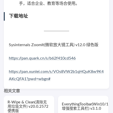
手，适合企业、教育等场合使用。
下载地址
Sysinternals ZoomIt(微软放大镜工具) v12.0 绿色版
https://pan.quark.cn/s/b62f410cd546
https://pan.xunlei.com/s/VOs8VW2b1qHQuK8w9K4
AKcQFA1?pwd=wbgn#
相关文章
R-Wipe & Clean(清除无
EverythingToolbar(Win10/11
用垃圾文件) v20.0.2572
增强搜索工具栏) v3.1.0
便携版