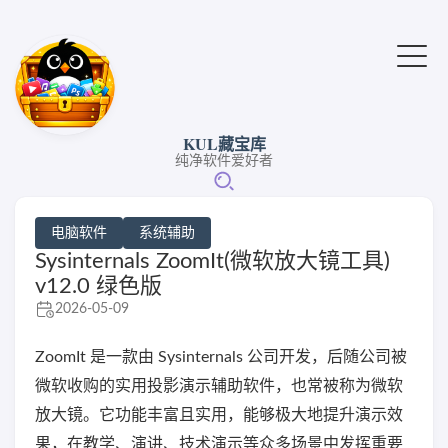
KUL藏宝库
纯净软件爱好者
电脑软件
系统辅助
Sysinternals ZoomIt(微软放大镜工具)
v12.0 绿色版
2026-05-09
ZoomIt 是一款由 Sysinternals 公司开发，后随公司被
微软收购的实用投影演示辅助软件，也常被称为微软
放大镜。它功能丰富且实用，能够极大地提升演示效
果，在教学、演讲、技术演示等众多场景中发挥重要