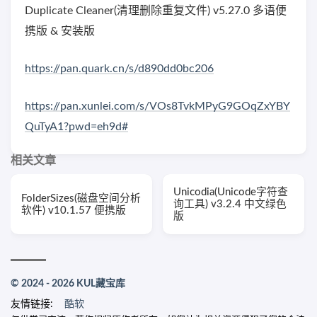
Duplicate Cleaner(清理删除重复文件) v5.27.0 多语便
携版 & 安装版
https://pan.quark.cn/s/d890dd0bc206
https://pan.xunlei.com/s/VOs8TvkMPyG9GOqZxYBY
QuTyA1?pwd=eh9d#
相关文章
Unicodia(Unicode字符查
FolderSizes(磁盘空间分析
询工具) v3.2.4 中文绿色
软件) v10.1.57 便携版
版
© 2024 - 2026 KUL藏宝库
友情链接:
酷软