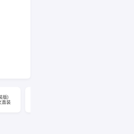
Adobe Lightroom
直装版)
Classic(LRC2026直装
中文直装
版) v15.5.0.8 中文直装
版