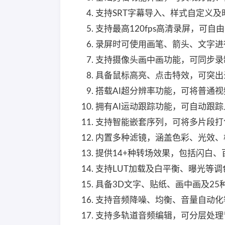
支持SRT字幕导入、样式自定义
支持最高120fps高清录屏，可
录屏时可使用画笔、箭头、文字进
支持摄像头画中画功能，可同步录
具备鼠标高亮、点击特效，可突出
搭载AI超分辨率功能，可将普通视
拥有AI运动跟踪功能，可自动跟
支持智能嵌套序列，可将多片段打
内置多种滤镜，涵盖色彩、光效、
提供14+种转场效果，包括闪白
支持LUT加载及白平衡、曝光等
具备3D文字、贴纸、画中画及2
支持音频降噪、均衡、音量自动化
支持多轨道音频编辑，可分层处理