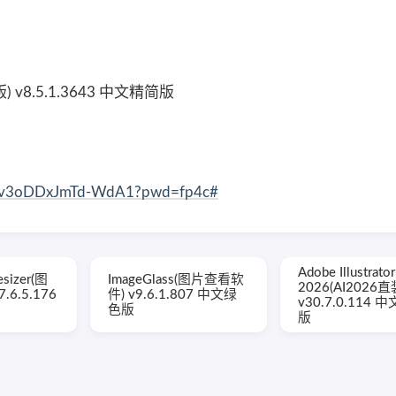
版) v8.5.1.3643 中文精简版
H5Kv3oDDxJmTd-WdA1?pwd=fp4c#
Adobe Illustrator
esizer(图
ImageGlass(图片查看软
2026(AI2026
6.5.176
件) v9.6.1.807 中文绿
v30.7.0.114 
色版
版