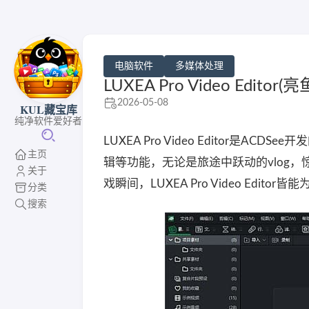
电脑软件
多媒体处理
LUXEA Pro Video Edito
2026-05-08
KUL藏宝库
纯净软件爱好者
LUXEA Pro Video Editor
主页
辑等功能，无论是旅途中跃动的vlog
关于
戏瞬间，LUXEA Pro Video Edi
分类
搜索