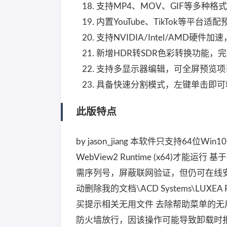
支持MP4、MOV、GIF等多种
内置YouTube、TikTok等平
支持NVIDIA/Intel/AMD硬
新增HDR转SDR色彩转换功能，
支持多显示器编辑，可全屏预览项目同
具备快速分割模式，左键单击即可
此版特点
by jason_jiang 本软件只支持64位Win10/11
WebView2 Runtime (x64)才
需序列号，屏蔽联网验证，但仍可在线
动删除我的文档\ACD Systems\LUXEA 
买提示相关无用文件 去除帮助菜单的无
防火墙放行，因该操作可能导致卸载时