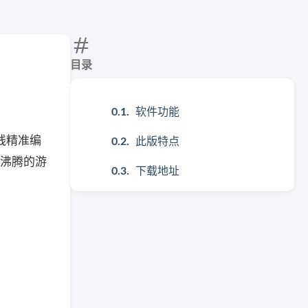
目录
软件功能
间线精准编
此版特点
血沸腾的游
下载地址