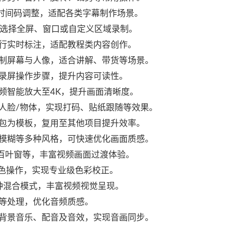
及时间码调整，适配各类字幕制作场景。
自由选择全屏、窗口或自定义区域录制。
行实时标注，适配教程类内容创作。
制屏幕与人像，适合讲解、带货等场景。
录屏操作步骤，提升内容可读性。
频智能放大至4K，提升画面清晰度。
踪人脸/物体，实现打码、贴纸跟随等效果。
包为模板，复用至其他项目提升效率。
模糊等多种风格，可快速优化画面质感。
、百叶窗等，丰富视频画面过渡体验。
调色操作，实现专业级色彩校正。
5种混合模式，丰富视频视觉呈现。
等处理，优化音频质感。
背景音乐、配音及音效，实现音画同步。