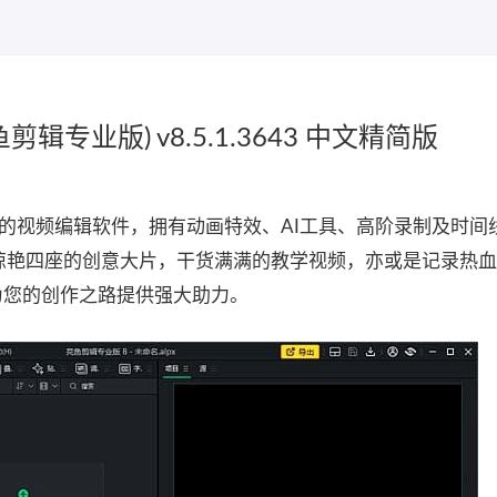
r(亮鱼剪辑专业版) v8.5.1.3643 中文精简版
是ACDSee开发的视频编辑软件，拥有动画特效、AI工具、高阶录制及时
，惊艳四座的创意大片，干货满满的教学视频，亦或是记录热
tor皆能为您的创作之路提供强大助力。