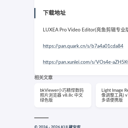
下载地址
LUXEA Pro Video Editor(亮鱼剪辑专业
https://pan.quark.cn/s/b7a4a01cda84
https://pan.xunlei.com/s/VOs4e-aZ
相关文章
bkViewer小巧精悍数码
Light Image R
照片浏览器 v8.8c 中文
像调整工具) v7.
绿色版
多语便携版
© 2024 - 2026 KUL藏宝库