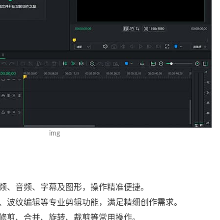
img
频、音频、字幕及图形，操作精准便捷。
、波纹编辑等专业剪辑功能，满足精细创作需求。
修剪、合并、旋转、裁剪等常用操作。