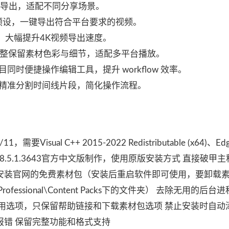
格式导出，适配不同分享场景。
台适配预设，一键导出符合平台要求的视频。
件加速，大幅提升4K视频导出速度。
完整保留素材色彩与细节，适配多平台播放。
时便捷操作编辑工具，提升 workflow 效率。
精准分割时间线片段，简化操作流程。
，需要Visual C++ 2015-2022 Redistributable (x64)、Ed
能运行 基于8.5.1.3643官方中文版制作，使用原版安装方式 直接破甲
安装官网的免费素材包（安装后重启软件即可使用，要卸载
Professional\Content Packs下的文件夹） 去除无用的后台
用选项，只保留帮助链接和下载素材包选项 禁止安装时自动
报错 保留完整功能和格式支持