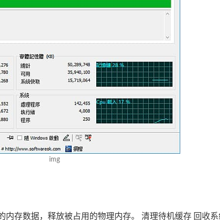
img
的内存数据，释放被占用的物理内存。 清理待机缓存 回收