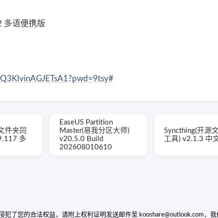
.22 多语便携版
P_Q3KIvinAGJETsA1?pwd=9tsy#
EaseUS Partition
le(文件夹同
Master(易我分区大师)
Syncthing(开
9.117 多
v20.5.0 Build
工具) v2.1.3 
202608010610
的合法权益，请附上权利证明发送邮件至 kooshare@outlook.com，