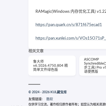
RAMagic(Windows 内存优化工具) v1
https://pan.quark.cn/s/871f675ecad1
https://pan.xunlei.com/s/VOs15O71s
相关文章
ASCOMP
鲁大师
Synchredib
v6.1026.4750.804 精
步工具) Pro v
简单文件绿色版
语便携版
© 2024 - 2026 KUL藏宝库
友情链接:
酷软
仅供学习交流，著作权归原作者所有；如您认为相关资源侵犯了您