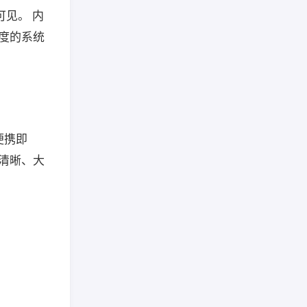
可见。 内
深度的系统
便携即
体清晰、大