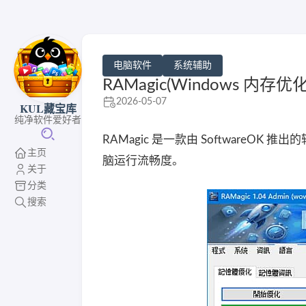
电脑软件
系统辅助
RAMagic(Windows 内存优
2026-05-07
KUL藏宝库
纯净软件爱好者
RAMagic 是一款由 SoftwareO
主页
脑运行流畅度。
关于
分类
搜索