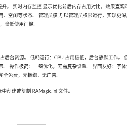
提升。 实时内存监控 显示优化前后内存占用对比，效果直观
用、空闲等状态。 管理员模式 以管理员权限运行，实现更
面，降低使用门槛。
占后台资源。 低耗运行：CPU 占用极低，后台静默工作。 
携带。 操作极简：一键优化，无需复杂设置。 界面友好：字
人完全免费，无捆绑、无广告。
创建或复制 RAMagic.ini 文件。