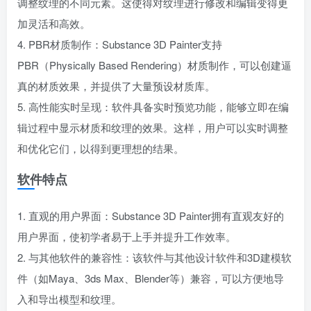
调整纹理的不同元素。这使得对纹理进行修改和编辑变得更
加灵活和高效。
4. PBR材质制作：Substance 3D Painter支持
PBR（Physically Based Rendering）材质制作，可以创建逼
真的材质效果，并提供了大量预设材质库。
5. 高性能实时呈现：软件具备实时预览功能，能够立即在编
辑过程中显示材质和纹理的效果。这样，用户可以实时调整
和优化它们，以得到更理想的结果。
软件特点
1. 直观的用户界面：Substance 3D Painter拥有直观友好的
用户界面，使初学者易于上手并提升工作效率。
2. 与其他软件的兼容性：该软件与其他设计软件和3D建模软
件（如Maya、3ds Max、Blender等）兼容，可以方便地导
入和导出模型和纹理。