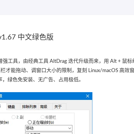
v1.67 中文绿色版
口增强工具，由经典工具 AltDrag 迭代升级而来，用 Alt + 鼠
题栏才能拖动、调窗口大小的限制，复刻 Linux/macOS 高
率，绿色免安装、无广告、占用极低。