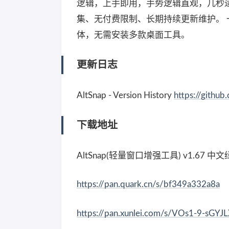
逻辑，上手即用，手势逻辑直观，几秒适应
集、无付费限制、长期持续更新维护。
体，无需安装多款桌面工具。
更新日志
AltSnap - Version History
https://githu
下载地址
AltSnap(轻量窗口增强工具) v1.67 中
https://pan.quark.cn/s/bf349a332a8a
https://pan.xunlei.com/s/VOs1-9-s