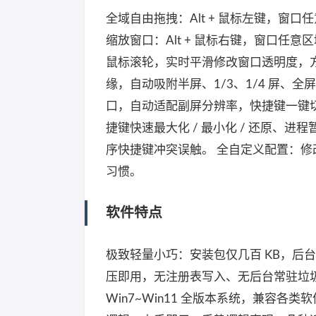
全域自由拖拽：Alt + 鼠标左键，窗
缩放窗口：Alt + 鼠标右键，窗口任意
鼠标滚轮，实时平滑修改窗口透明度，
缘，自动吸附半屏、1/3、1/4 屏、
口，自动适配副屏分辨率，快捷键一键
捷键快速最大化 / 最小化 / 还原、进
序快捷键冲突误触。 全自定义配置：
习惯。
软件特点
极致轻量小巧：安装包仅几百 KB，后
压即用，无注册表写入、无后台常驻垃
Win7~Win11 全版本系统，兼容各