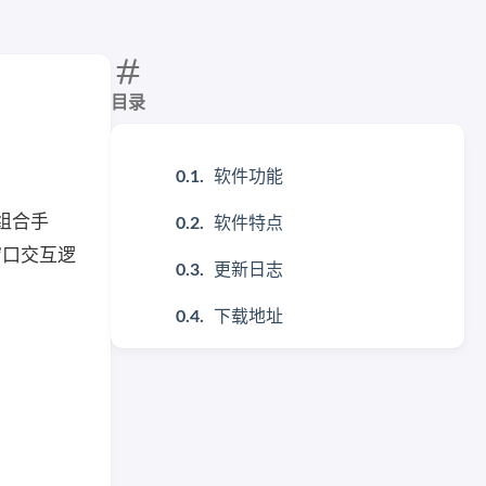
目录
软件功能
标组合手
软件特点
效窗口交互逻
更新日志
下载地址