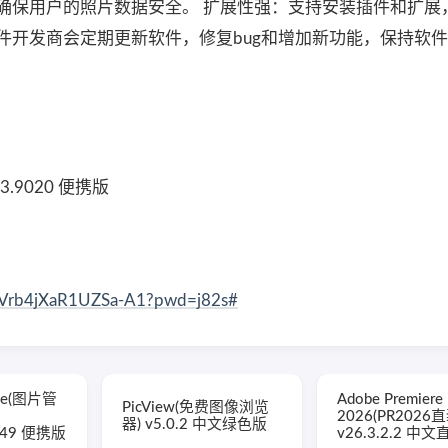
确保用户的照片数据安全。 扩展性强：支持安装插件和扩展
件开发商会定期更新软件，修复bug和增加新功能，保持软
.3.9020 便携版
WdVrb4jXaR1UZSa-A1?pwd=j82s#
eme(图片管
Adobe Premiere 
PicView(免费图像浏览
2026(PR2026
器) v5.0.2 中文绿色版
9449 便携版
v26.3.2.2 中