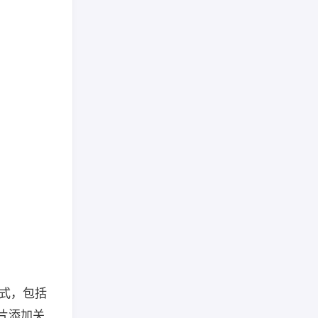
格式，包括
片添加关