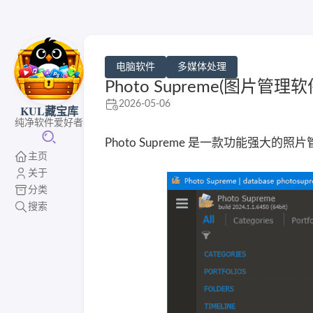
电脑软件
多媒体处理
Photo Supreme(图片管理软件
2026-05-06
KUL藏宝库
纯净软件爱好者
Photo Supreme 是一款功能强
主页
关于
分类
搜索