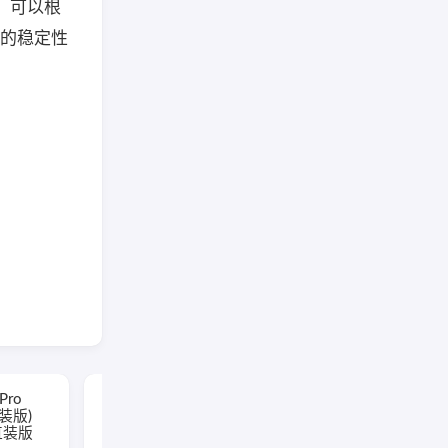
，可以根
件的稳定性
Pro
Adobe Photoshop
直装版)
2026(PS2026直装版)
文直装版
v27.9.1.1 中文直装版