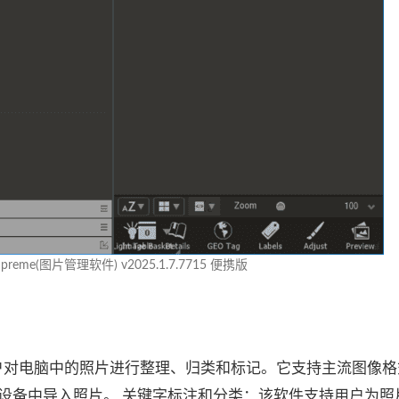
Supreme(图片管理软件) v2025.1.7.7715 便携版
以帮助用户对电脑中的照片进行整理、归类和标记。它支持主流图像
设备中导入照片。 关键字标注和分类：该软件支持用户为照