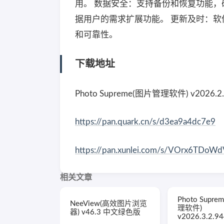
用。 数据安全：支持备份和恢复功能，
据用户的需求扩展功能。 更新及时：软
和可靠性。
下载地址
Photo Supreme(图片管理软件) v2026.2
https://pan.quark.cn/s/d3ea9a4dc7e9
https://pan.xunlei.com/s/VOrx6TDo
相关文章
Photo Supr
NeeView(高效图片浏览
理软件)
器) v46.3 中文绿色版
v2026.3.2.