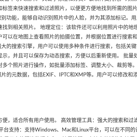
和标签来快速搜索和过滤照片，以便更方便地找到所需的图片
带有人脸识别功能，能够自动识别照片中的人脸，并为其添加标记。
速找到相关照片。 地理定位：该软件还可以利用照片中的地
户可以在地图上查看照片的拍摄位置，并根据位置进行搜索
me拥有强大的搜索引擎，用户可以使用多种条件进行搜索，包括关
显示，并且可以保存为动态搜索，方便以后重新使用。 批量
对多个照片进行操作，如批量添加标签、调整大小、裁剪等。
编辑照片的元数据，包括EXIF、IPTC和XMP等。用户可以修改和
方便，适合所有用户使用。 高效管理工具：强大的搜索和过
支持：支持Windows、Mac和Linux平台，可以在不同