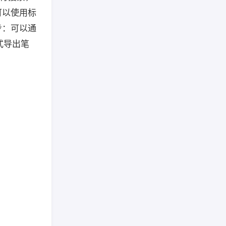
可以使用标
步：可以通
格式导出笔