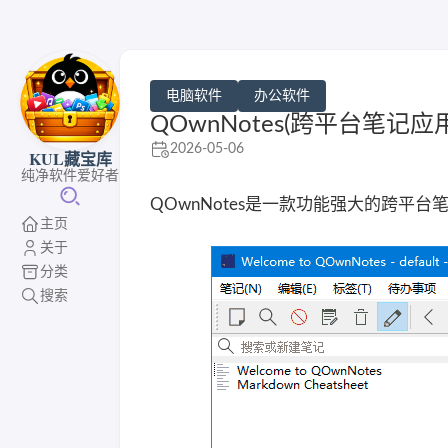
电脑软件
办公软件
QOwnNotes(跨平台笔记应用
2026-05-06
KUL藏宝库
纯净软件爱好者
QOwnNotes是一款功能强大的跨
主页
关于
分类
搜索