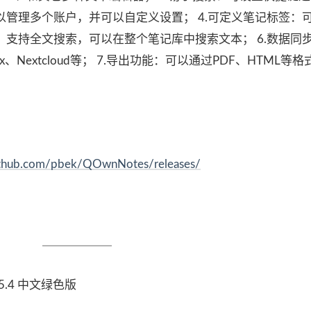
可以管理多个账户，并可以自定义设置； 4.可定义笔记标签：
索：支持全文搜索，可以在整个笔记库中搜索文本； 6.数据同
、Nextcloud等； 7.导出功能：可以通过PDF、HTML等
github.com/pbek/QOwnNotes/releases/
.5.4 中文绿色版