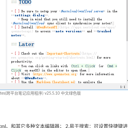
tes(跨平台笔记应用程序) v25.5.10 中文绿色版
、Html、和其它多种文本编辑器； 2.易于搜索：可设置快捷键