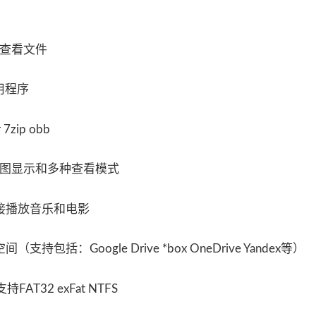
和查看文件
用程序
ip obb
略图显示和多种查看模式
接播放音乐和电影
：Google Drive *box OneDrive Yandex等）
AT32 exFat NTFS