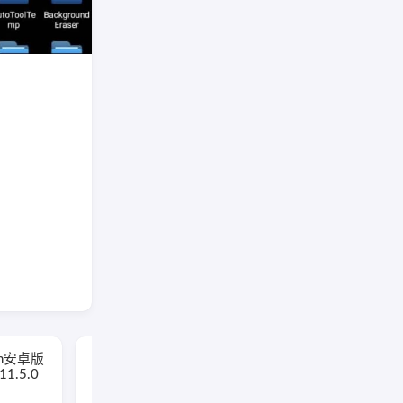
Battery Guru安卓版(手
oom安卓版
机电池管理软件)
1.5.0
v2.5.0.6 build 723 修改
版