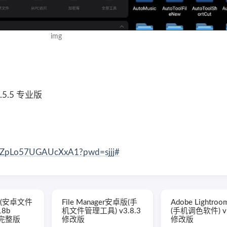
img
1.5.5 专业版
NHZpLo57UGAUcXxA1?pwd=sjjj#
rer(安卓文件
File Manager安卓版(手
Adobe Lightr
18b
机文件管理工具) v3.8.3
(手机调色软件) v1
锁完整版
修改版
修改版