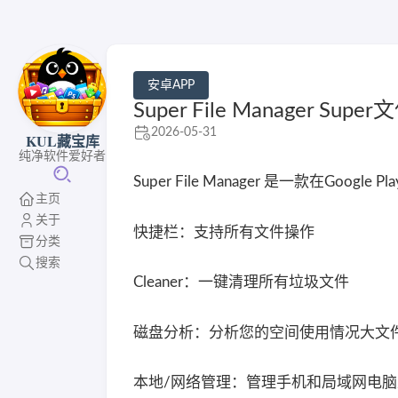
安卓APP
Super File Manager Sup
2026-05-31
KUL藏宝库
纯净软件爱好者
Super File Manager 是一款在Googl
主页
关于
快捷栏：支持所有文件操作
分类
搜索
Cleaner：一键清理所有垃圾文件
磁盘分析：分析您的空间使用情况大文
本地/网络管理：管理手机和局域网电脑上的文件支持S