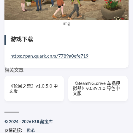
img
游戏下载
https://pan.quark.cn/s/7789a0efe719
相关文章
《BeamNG.drive 车祸模
《轮回之兽》v1.0.5.0 中
拟器》v0.39.1.0 绿色中
文版
文版
© 2024 - 2026 KUL藏宝库
友情链接:
酷软