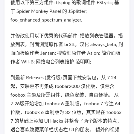
使用以下第三方组件: ttsping 的歌词组件 ESLyric; 基
于 Spider Monkey Panel 的 JSplitter;
foo_enhanced_spectrum_analyzer.
并修改使用以下优秀的代码部件: 播放列表管理器，播
放列表，封面浏览原作者 br3tt，汉化 always_beta; 封
面面板原作者 Jensen; 搜索框原作者 Asion; 简介面板
作者 Wil-B; 网络电台列表维护 范明明;
到最新 Releases (发行版) 页面下载安装包，从 7.24
起，安装包不再集成 foobar2000 汉化版，仅包含
foobox 主题及所需组件，绿色安装，自由便捷。 从
7.26版开始增加 foobox 6 重制版，foobox 7 专注 64
位版，foobox 6 重制版为 32 位版，其实是在 foobox
7 的基础上添加 UI Hacks 并整合了两个版本的特点，
适合喜欢隐藏菜单栏状态栏 UI 的朋友。 额外的视频