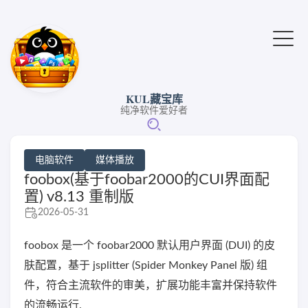
KUL藏宝库
纯净软件爱好者
电脑软件
媒体播放
foobox(基于foobar2000的CUI界面配
置) v8.13 重制版
2026-05-31
foobox 是一个 foobar2000 默认用户界面 (DUI) 的皮
肤配置，基于 jsplitter (Spider Monkey Panel 版) 组
件，符合主流软件的审美，扩展功能丰富并保持软件
的流畅运行.